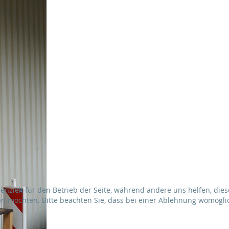
senziell für den Betrieb der Seite, während andere uns helfen, di
sen möchten. Bitte beachten Sie, dass bei einer Ablehnung womöglic