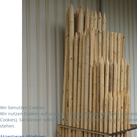
Wir benutzen Cookies
Wir nutzen Cookies auf unserer Website. Einige von ihnen sind es
Cookies). Sie können selbst entscheiden, ob Sie die Cookies zulas
stehen.
Akzeptieren
Ablehnen