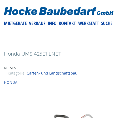
MIETGERÄTE
VERKAUF
INFO
KONTAKT
WERKSTATT
SUCHE
Honda UMS 425E1 LNET
DETAILS
Kategorie:
Garten- und Landschaftsbau
HONDA