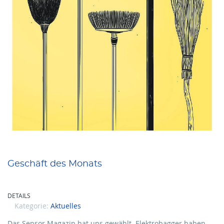
Geschäft des Monats
DETAILS
Kategorie:
Aktuelles
Das Sensor Magazin hat uns gewählt. Elektrobagger haben