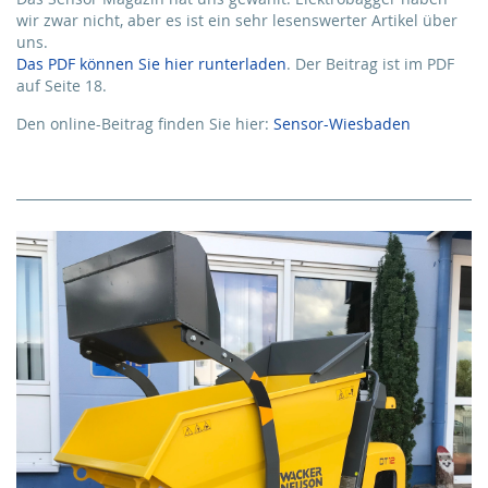
wir zwar nicht, aber es ist ein sehr lesenswerter Artikel über
uns.
Das PDF können Sie hier runterladen
. Der Beitrag ist im PDF
auf Seite 18.
Den online-Beitrag finden Sie hier:
Sensor-Wiesbaden