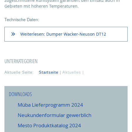
zugeschnittene Kühlsystem garantiert den Einsatz auch in
Gebieten mit höheren Temperaturen.
Technische Daten:
Weiterlesen: Dumper Wacker-Neuson DT12
UNTERKATEGORIEN
Aktuelle Seite:
Startseite
Aktuelles
DOWNLOADS
Müba Lieferprogramm 2024
Neukundenformular gewerblich
Mesto Produktkatalog 2024