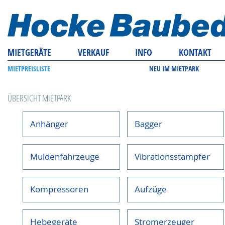
MIETGERÄTE
VERKAUF
INFO
KONTAKT
MIETPREISLISTE
NEU IM MIETPARK
ÜBERSICHT MIETPARK
Anhänger
Bagger
Muldenfahrzeuge
Vibrationsstampfer
Kompressoren
Aufzüge
Hebegeräte
Stromerzeuger