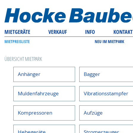
MIETGERÄTE
VERKAUF
INFO
KONTAKT
MIETPREISLISTE
NEU IM MIETPARK
ÜBERSICHT MIETPARK
Anhänger
Bagger
Muldenfahrzeuge
Vibrationsstampfer
Kompressoren
Aufzüge
Hebegeräte
Stromerzeuger