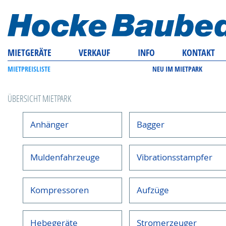
MIETGERÄTE
VERKAUF
INFO
KONTAKT
MIETPREISLISTE
NEU IM MIETPARK
ÜBERSICHT MIETPARK
Anhänger
Bagger
Muldenfahrzeuge
Vibrationsstampfer
Kompressoren
Aufzüge
Hebegeräte
Stromerzeuger